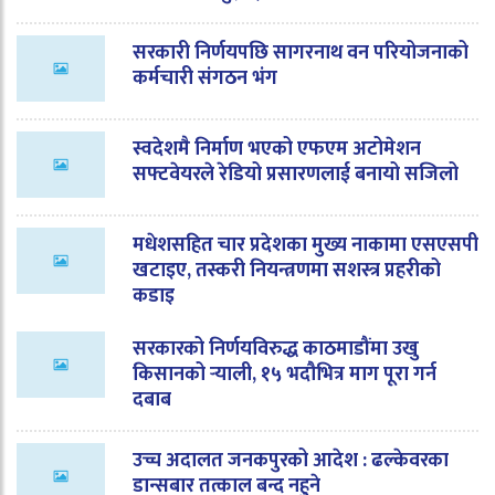
सरकारी निर्णयपछि सागरनाथ वन परियोजनाको
कर्मचारी संगठन भंग
स्वदेशमै निर्माण भएको एफएम अटोमेशन
सफ्टवेयरले रेडियो प्रसारणलाई बनायो सजिलो
मधेशसहित चार प्रदेशका मुख्य नाकामा एसएसपी
खटाइए, तस्करी नियन्त्रणमा सशस्त्र प्रहरीको
कडाइ
सरकारको निर्णयविरुद्ध काठमाडौंमा उखु
किसानको र्‍याली, १५ भदौभित्र माग पूरा गर्न
दबाब
उच्च अदालत जनकपुरको आदेश : ढल्केवरका
डान्सबार तत्काल बन्द नहुने