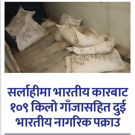
सर्लाहीमा भारतीय कारबाट
१०९ किलो गाँजासहित दुई
भारतीय नागरिक पक्राउ