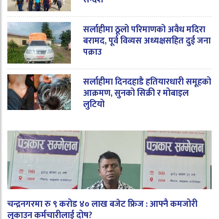
सन्देश
सर्लाहीमा ठूलो परिमाणको अवैध मदिरा
बरामद, पूर्व विव्यस अध्यक्षसहित दुई जना
पक्राउ
सर्लाहीमा दिनदहाडै हतियारधारी समूहको
आक्रमण, सुनको सिक्री र मोबाइल
लुटियो
चन्द्रनगरमा रु ९ करोड ४० लाख बजेट फ्रिज : आफ्नै कमजोरी
लुकाउन कर्मचारीलाई दोष?