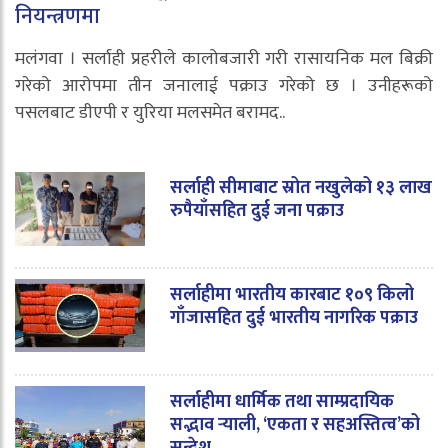
नियन्त्रणमा
मलंगवा । सर्लाही प्रहरीले कालोबजारी गरी रासायनिक मल बिक्री
गरेको आरोपमा तीन जनालाई पक्राउ गरेको छ । उनीहरूको
पसलबाट डीएपी र युरिया मलसमेत बरामद..
सर्लाही सीमाबाट स्रोत नखुलेको १३ लाख
रुपैयाँसहित दुई जना पक्राउ
सर्लाहीमा भारतीय कारबाट १०९ किलो
गाँजासहित दुई भारतीय नागरिक पक्राउ
सर्लाहीमा धार्मिक तथा साम्प्रदायिक
सद्भाव र्‍याली, ‘एकता र सहअस्तित्व’को