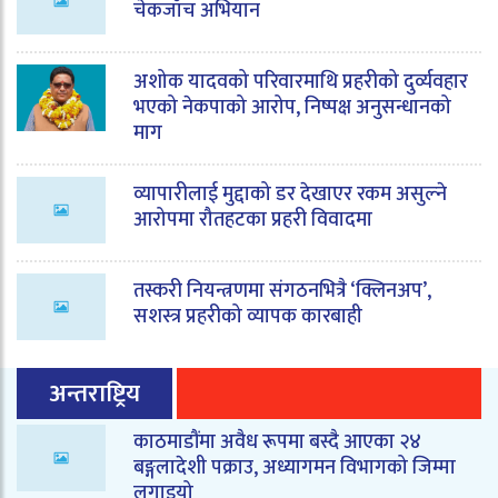
चेकजाँच अभियान
अशोक यादवको परिवारमाथि प्रहरीको दुर्व्यवहार
भएको नेकपाको आरोप, निष्पक्ष अनुसन्धानको
माग
व्यापारीलाई मुद्दाको डर देखाएर रकम असुल्ने
आरोपमा रौतहटका प्रहरी विवादमा
तस्करी नियन्त्रणमा संगठनभित्रै ‘क्लिनअप’,
सशस्त्र प्रहरीको व्यापक कारबाही
अन्तराष्ट्रिय
काठमाडौंमा अवैध रूपमा बस्दै आएका २४
बङ्गलादेशी पक्राउ, अध्यागमन विभागको जिम्मा
लगाइयो