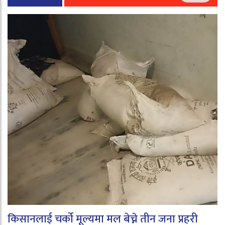
किसानलाई चर्को मूल्यमा मल बेच्ने तीन जना प्रहरी