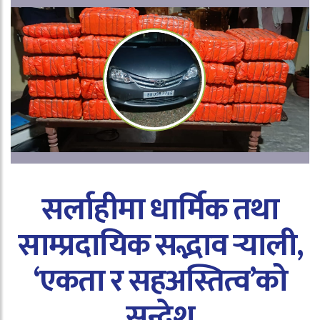
सर्लाहीमा धार्मिक तथा
साम्प्रदायिक सद्भाव र्‍याली,
‘एकता र सहअस्तित्व’को
सन्देश