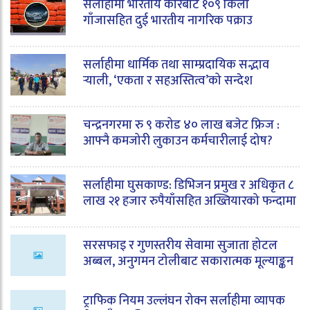
सर्लाहीमा भारतीय कारबाट १०९ किलो
गाँजासहित दुई भारतीय नागरिक पक्राउ
सर्लाहीमा धार्मिक तथा साम्प्रदायिक सद्भाव
र्‍याली, ‘एकता र सहअस्तित्व’को सन्देश
चन्द्रनगरमा रु ९ करोड ४० लाख बजेट फ्रिज :
आफ्नै कमजोरी लुकाउन कर्मचारीलाई दोष?
सर्लाहीमा घुसकाण्ड: डिभिजन प्रमुख र अधिकृत ८
लाख २१ हजार रुपैयाँसहित अख्तियारको फन्दामा
सरसफाइ र गुणस्तरीय सेवामा सुजाता होटल
अब्बल, अनुगमन टोलीबाट सकारात्मक मूल्याङ्कन
ट्राफिक नियम उल्लंघन रोक्न सर्लाहीमा व्यापक