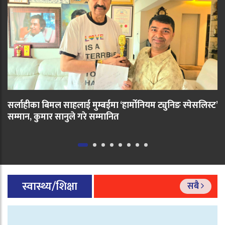
सर्लाहीका बिमल साहलाई मुम्बईमा ‘हार्मोनियम ट्युनिङ स्पेसलिस्ट’
सम्मान, कुमार सानुले गरे सम्मानित
स्वास्थ्य/शिक्षा
सबै