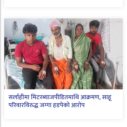
सर्लाहीमा मिटरब्याजपीडितमाथि आक्रमण, साहू
परिवारविरुद्ध जग्गा हडपेको आरोप