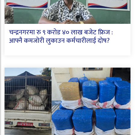
चन्द्रनगरमा रु ९ करोड ४० लाख बजेट फ्रिज :
आफ्नै कमजोरी लुकाउन कर्मचारीलाई दोष?