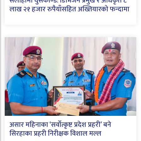
सर्लाहीमा घुसकाण्ड: डिभिजन प्रमुख र अधिकृत ८
लाख २१ हजार रुपैयाँसहित अख्तियारको फन्दामा
असार महिनाका ‘सर्वोत्कृष्ट प्रदेश प्रहरी’ बने
सिरहाका प्रहरी निरीक्षक विशाल मल्ल