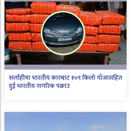
सर्लाहीमा भारतीय कारबाट १०९ किलो गाँजासहित
दुई भारतीय नागरिक पक्राउ