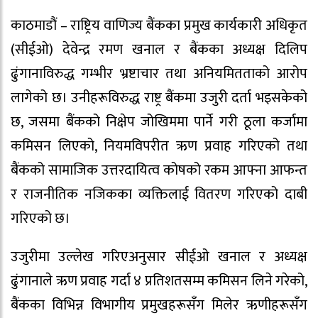
काठमाडौं – राष्ट्रिय वाणिज्य बैंकका प्रमुख कार्यकारी अधिकृत
(सीईओ) देवेन्द्र रमण खनाल र बैंकका अध्यक्ष दिलिप
ढुंगानाविरुद्ध गम्भीर भ्रष्टाचार तथा अनियमितताको आरोप
लागेको छ। उनीहरूविरुद्ध राष्ट्र बैंकमा उजुरी दर्ता भइसकेको
छ, जसमा बैंकको निक्षेप जोखिममा पार्ने गरी ठूला कर्जामा
कमिसन लिएको, नियमविपरीत ऋण प्रवाह गरिएको तथा
बैंकको सामाजिक उत्तरदायित्व कोषको रकम आफ्ना आफन्त
र राजनीतिक नजिकका व्यक्तिलाई वितरण गरिएको दाबी
गरिएको छ।
उजुरीमा उल्लेख गरिएअनुसार सीईओ खनाल र अध्यक्ष
ढुंगानाले ऋण प्रवाह गर्दा ४ प्रतिशतसम्म कमिसन लिने गरेको,
बैंकका विभिन्न विभागीय प्रमुखहरूसँग मिलेर ऋणीहरूसँग