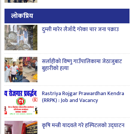
लोकप्रिय
दुम्सी मारेर लैजाँदै गरेका चार जना पक्राउ
सर्लाहीको विष्णु गाउँपालिकामा जेठाजुबाट
बुहारीको हत्या
Rastriya Rojgar Prawardhan Kendra
(RRPK) : Job and Vacancy
कृषि मन्त्री यादवले गरे हस्पिटलको उद्घाटन