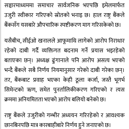
सञ्चारमाध्यममा समाचार सार्वजनिक भएपछि इमेलमार्फत
उजुरी स्वीकार गरिएको स्रोतको भनाइ छ। हाल राष्ट्र बैंकले
बैंकसँग यसबारे औपचारिक स्पष्टीकरण माग गरिसकेको छ।
यसैबीच, सीईओ खनालले आफूमाथि लागेको आरोप निराधार
रहेको दाबी गर्दै व्यक्तिगत बदनाम गर्ने प्रयास भइरहेको
बताएका छन्। अध्यक्ष ढुंगानाले पनि आरोप असत्य भएको
भन्दै बैंकले सबै निर्णय नियमानुसार गरेको दाबी गरेका छन्।
तर, बैंकबाट प्रवाह भएका केही ठूला कर्जा, जस्तै भूगर्भ
सिमेन्टको ऋण, समेत पुनर्तालिकीकरण गरिएको र त्यस
क्रममा अनियमितता भएको आरोप बलियो बनेको छ।
राष्ट्र बैंकले उजुरीको गम्भीर अध्ययन गरिरहेको र आवश्यक
छानबिनपछि मात्र कारबाहीबारे निर्णय हुने जनाएको छ।