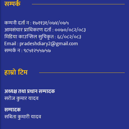
सम्पर्क
कम्पनी दर्ता न : १७११३१/०७४/०७५
आमसंचार प्राधिकरण दर्ता : ००७०/०८२/०८३
मिडिया काउन्सिल सुचिकृत : ६८/०८२/०८३
Email :
pradeshdiary2@gmail.com
सम्पर्क न : ९८५१२५५७५७
हाम्रो टिम
अध्यक्ष तथा प्रधान सम्पादक
सरोज कुमार यादव
सम्पादक
सबिता कुमारी यादव