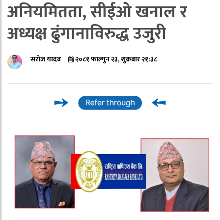
अनियमितता, सीईओ खनाल र
अध्यक्ष ढुंगानाविरुद्ध उजुरी
सरोज यादव
२०८१ फाल्गुन २३, शुक्रबार २१:३८