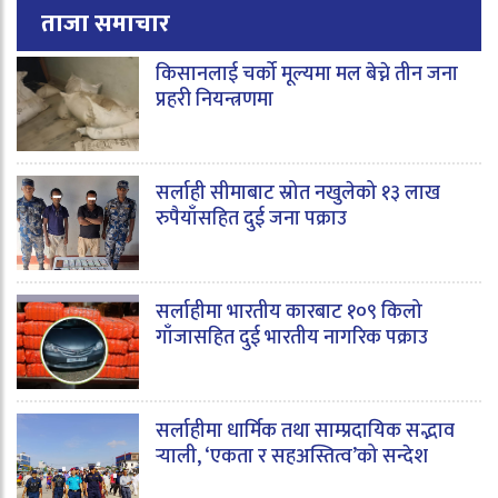
ताजा समाचार
किसानलाई चर्को मूल्यमा मल बेच्ने तीन जना
प्रहरी नियन्त्रणमा
सर्लाही सीमाबाट स्रोत नखुलेको १३ लाख
रुपैयाँसहित दुई जना पक्राउ
सर्लाहीमा भारतीय कारबाट १०९ किलो
गाँजासहित दुई भारतीय नागरिक पक्राउ
सर्लाहीमा धार्मिक तथा साम्प्रदायिक सद्भाव
र्‍याली, ‘एकता र सहअस्तित्व’को सन्देश