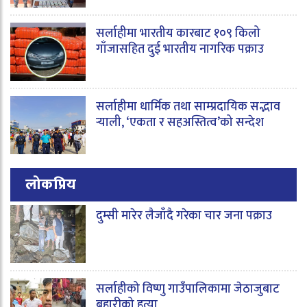
सर्लाहीमा भारतीय कारबाट १०९ किलो
गाँजासहित दुई भारतीय नागरिक पक्राउ
सर्लाहीमा धार्मिक तथा साम्प्रदायिक सद्भाव
र्‍याली, ‘एकता र सहअस्तित्व’को सन्देश
लोकप्रिय
दुम्सी मारेर लैजाँदै गरेका चार जना पक्राउ
सर्लाहीको विष्णु गाउँपालिकामा जेठाजुबाट
बुहारीको हत्या