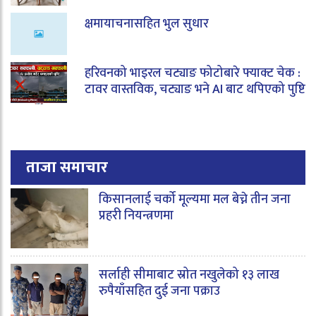
क्षमायाचनासहित भुल सुधार
हरिवनको भाइरल चट्याङ फोटोबारे फ्याक्ट चेक :
टावर वास्तविक, चट्याङ भने AI बाट थपिएको पुष्टि
ताजा समाचार
किसानलाई चर्को मूल्यमा मल बेच्ने तीन जना
प्रहरी नियन्त्रणमा
सर्लाही सीमाबाट स्रोत नखुलेको १३ लाख
रुपैयाँसहित दुई जना पक्राउ