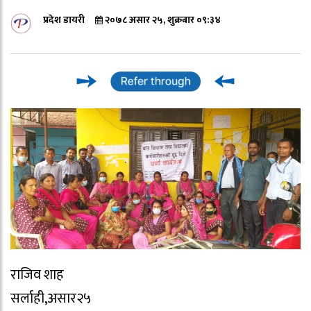
प्रदेश डायरी
२०७८ असार २५, शुक्रबार ०९:३४
राजिव शाह
सर्लाही,असार२५