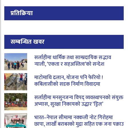
प्रतिक्रिया
सम्बन्धित खवर
सर्लाहीमा धार्मिक तथा साम्प्रदायिक सद्भाव
र्‍याली, ‘एकता र सहअस्तित्व’को सन्देश
माटोमाथि ढलान, योजना पनि फेरियो !
कबिलासीको सडक निर्माण विवादमा
सर्लाहीमा मनसुनजन्य विपद् व्यवस्थापनको संयुक्त
अभ्यास, सुरक्षा निकायको उद्धार ‘ड्रिल’
भारत–नेपाल सीमामा नक्कली नोट गिरोहमा
छापा, लाखौँ बराबरको मुद्रा सहित एक जना पक्राउ