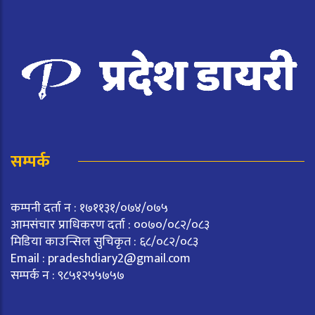
सम्पर्क
कम्पनी दर्ता न : १७११३१/०७४/०७५
आमसंचार प्राधिकरण दर्ता : ००७०/०८२/०८३
मिडिया काउन्सिल सुचिकृत : ६८/०८२/०८३
Email :
pradeshdiary2@gmail.com
सम्पर्क न : ९८५१२५५७५७