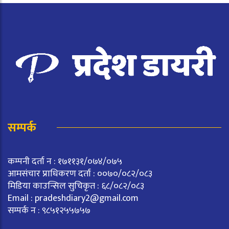
सम्पर्क
कम्पनी दर्ता न : १७११३१/०७४/०७५
आमसंचार प्राधिकरण दर्ता : ००७०/०८२/०८३
मिडिया काउन्सिल सुचिकृत : ६८/०८२/०८३
Email :
pradeshdiary2@gmail.com
सम्पर्क न : ९८५१२५५७५७