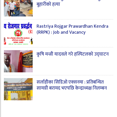
बुहारीको हत्या
Rastriya Rojgar Prawardhan Kendra
(RRPK) : Job and Vacancy
कृषि मन्त्री यादवले गरे हस्पिटलको उद्घाटन
सर्लाहीका सिडिओ एक्सनमा : प्रतिबन्धित
सामग्री बरामद भएपछि केन्द्राध्यक्ष निलम्बन