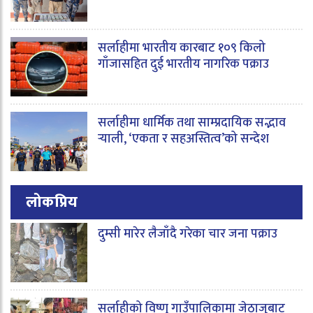
सर्लाहीमा भारतीय कारबाट १०९ किलो
गाँजासहित दुई भारतीय नागरिक पक्राउ
सर्लाहीमा धार्मिक तथा साम्प्रदायिक सद्भाव
र्‍याली, ‘एकता र सहअस्तित्व’को सन्देश
लोकप्रिय
दुम्सी मारेर लैजाँदै गरेका चार जना पक्राउ
सर्लाहीको विष्णु गाउँपालिकामा जेठाजुबाट