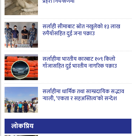
प्रहरी नियन्त्रणमा
सर्लाही सीमाबाट स्रोत नखुलेको १३ लाख
रुपैयाँसहित दुई जना पक्राउ
सर्लाहीमा भारतीय कारबाट १०९ किलो
गाँजासहित दुई भारतीय नागरिक पक्राउ
सर्लाहीमा धार्मिक तथा साम्प्रदायिक सद्भाव
र्‍याली, ‘एकता र सहअस्तित्व’को सन्देश
लोकप्रिय