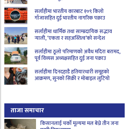
सर्लाहीमा भारतीय कारबाट १०९ किलो
गाँजासहित दुई भारतीय नागरिक पक्राउ
सर्लाहीमा धार्मिक तथा साम्प्रदायिक सद्भाव
र्‍याली, ‘एकता र सहअस्तित्व’को सन्देश
सर्लाहीमा ठूलो परिमाणको अवैध मदिरा बरामद,
पूर्व विव्यस अध्यक्षसहित दुई जना पक्राउ
सर्लाहीमा दिनदहाडै हतियारधारी समूहको
आक्रमण, सुनको सिक्री र मोबाइल लुटियो
ताजा समाचार
किसानलाई चर्को मूल्यमा मल बेच्ने तीन जना