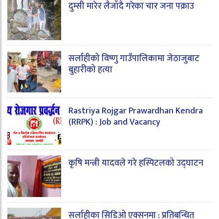
दुम्सी मारेर लैजाँदै गरेका चार जना पक्राउ
सर्लाहीको विष्णु गाउँपालिकामा जेठाजुबाट
बुहारीको हत्या
Rastriya Rojgar Prawardhan Kendra
(RRPK) : Job and Vacancy
कृषि मन्त्री यादवले गरे हस्पिटलको उद्घाटन
सर्लाहीका सिडिओ एक्सनमा : प्रतिबन्धित