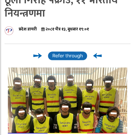
ठूलो गिरोह पक्राउ, ११ भारतीय
नियन्त्रणमा
प्रदेश डायरी
२०८१ चैत्र १३, बुधबार १९:०१