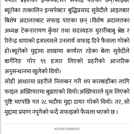
नेपाल प्रहरीका इन्सपेक्टरले सफाइ पाएका छन्।साइबर
ब्यूरोका तत्कालिन इन्सपेक्टर बुद्धिप्रसाद सुवेदीले आइतबार
बिशेष अदालतबाट सफाइ पाएका छन् ।विशेष अदालतका
अध्यक्ष टेकनारायण कुँवर तथा सदस्यहरु मुरारीबाबु श्रेष्ठ र
रितेन्द्र थापाको इजालसले उनलार्य सफाइ दिने फैसला गरेको
हो।ब्यूरोको मुद्दामा शाखामा कार्यरत रहेका बेला सुवेदीले
बार्गेनिङ गरेर ९९ हजार लिएको प्रहरीको आन्तरिक
अनुसन्धानमा खुलेको थियो।
सोही आधारमा प्रहरीले निलम्बन गरी थप कारबाहीका लागि
फाइल अख्तियारमा बुझाएको थियो।अख्तियारले घुस लिएको
पुष्टि भएपछि गत २८ भदौमा मुद्दा दायर गरेको थियो। तर, सो
मुद्दामा प्रमाण नपुगेको भन्दै सफाइको फैसला भएको छ ।