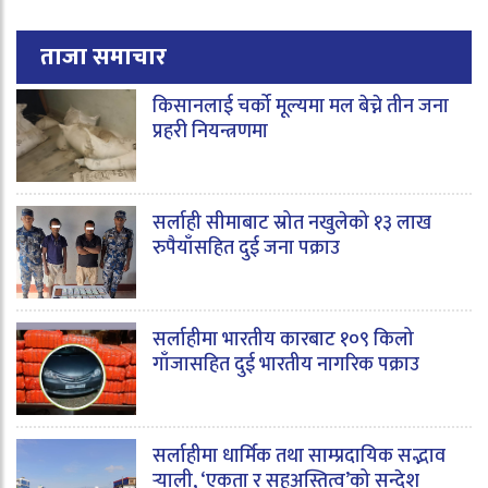
ताजा समाचार
किसानलाई चर्को मूल्यमा मल बेच्ने तीन जना
प्रहरी नियन्त्रणमा
सर्लाही सीमाबाट स्रोत नखुलेको १३ लाख
रुपैयाँसहित दुई जना पक्राउ
सर्लाहीमा भारतीय कारबाट १०९ किलो
गाँजासहित दुई भारतीय नागरिक पक्राउ
सर्लाहीमा धार्मिक तथा साम्प्रदायिक सद्भाव
र्‍याली, ‘एकता र सहअस्तित्व’को सन्देश