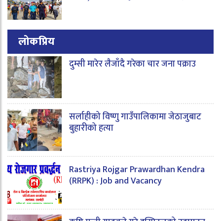
लोकप्रिय
दुम्सी मारेर लैजाँदै गरेका चार जना पक्राउ
सर्लाहीको विष्णु गाउँपालिकामा जेठाजुबाट
बुहारीको हत्या
Rastriya Rojgar Prawardhan Kendra
(RRPK) : Job and Vacancy