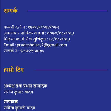
सम्पर्क
कम्पनी दर्ता न : १७११३१/०७४/०७५
आमसंचार प्राधिकरण दर्ता : ००७०/०८२/०८३
मिडिया काउन्सिल सुचिकृत : ६८/०८२/०८३
Email :
pradeshdiary2@gmail.com
सम्पर्क न : ९८५१२५५७५७
हाम्रो टिम
अध्यक्ष तथा प्रधान सम्पादक
सरोज कुमार यादव
सम्पादक
सबिता कुमारी यादव