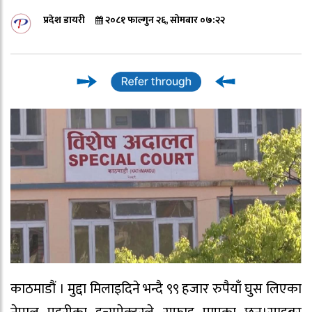
प्रदेश डायरी
२०८१ फाल्गुन २६, सोमबार ०७:२२
काठमाडौं । मुद्दा मिलाइदिने भन्दै ९९ हजार रुपैयाँ घुस लिएका