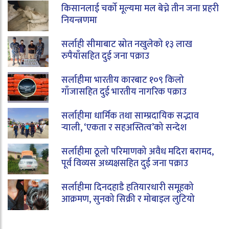
किसानलाई चर्को मूल्यमा मल बेच्ने तीन जना प्रहरी
नियन्त्रणमा
सर्लाही सीमाबाट स्रोत नखुलेको १३ लाख
रुपैयाँसहित दुई जना पक्राउ
सर्लाहीमा भारतीय कारबाट १०९ किलो
गाँजासहित दुई भारतीय नागरिक पक्राउ
सर्लाहीमा धार्मिक तथा साम्प्रदायिक सद्भाव
र्‍याली, ‘एकता र सहअस्तित्व’को सन्देश
सर्लाहीमा ठूलो परिमाणको अवैध मदिरा बरामद,
पूर्व विव्यस अध्यक्षसहित दुई जना पक्राउ
सर्लाहीमा दिनदहाडै हतियारधारी समूहको
आक्रमण, सुनको सिक्री र मोबाइल लुटियो