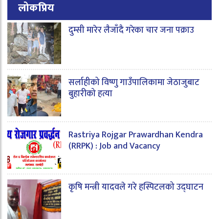
लोकप्रिय
दुम्सी मारेर लैजाँदै गरेका चार जना पक्राउ
सर्लाहीको विष्णु गाउँपालिकामा जेठाजुबाट
बुहारीको हत्या
Rastriya Rojgar Prawardhan Kendra
(RRPK) : Job and Vacancy
कृषि मन्त्री यादवले गरे हस्पिटलको उद्घाटन