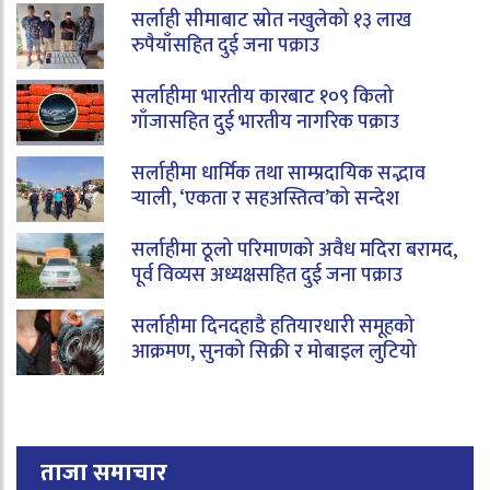
सर्लाही सीमाबाट स्रोत नखुलेको १३ लाख
रुपैयाँसहित दुई जना पक्राउ
सर्लाहीमा भारतीय कारबाट १०९ किलो
गाँजासहित दुई भारतीय नागरिक पक्राउ
सर्लाहीमा धार्मिक तथा साम्प्रदायिक सद्भाव
र्‍याली, ‘एकता र सहअस्तित्व’को सन्देश
सर्लाहीमा ठूलो परिमाणको अवैध मदिरा बरामद,
पूर्व विव्यस अध्यक्षसहित दुई जना पक्राउ
सर्लाहीमा दिनदहाडै हतियारधारी समूहको
आक्रमण, सुनको सिक्री र मोबाइल लुटियो
ताजा समाचार