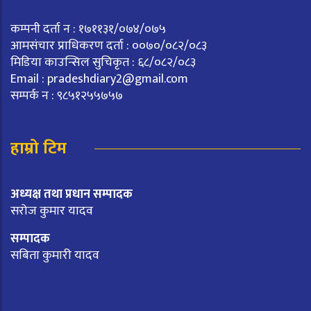
कम्पनी दर्ता न : १७११३१/०७४/०७५
आमसंचार प्राधिकरण दर्ता : ००७०/०८२/०८३
मिडिया काउन्सिल सुचिकृत : ६८/०८२/०८३
Email :
pradeshdiary2@gmail.com
सम्पर्क न : ९८५१२५५७५७
हाम्रो टिम
अध्यक्ष तथा प्रधान सम्पादक
सरोज कुमार यादव
सम्पादक
सबिता कुमारी यादव