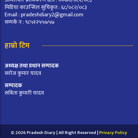
आमसंचार प्राधिकरण दर्ता : ००७०/०८२/०८३
मिडिया काउन्सिल सुचिकृत : ६८/०८२/०८३
Email :
pradeshdiary2@gmail.com
सम्पर्क न : ९८५१२५५७५७
हाम्रो टिम
अध्यक्ष तथा प्रधान सम्पादक
सरोज कुमार यादव
सम्पादक
सबिता कुमारी यादव
© 2026 Pradesh Diary | All Right Reserved |
Privacy Policy