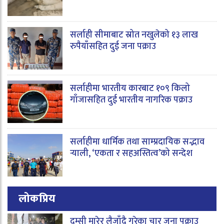
सर्लाही सीमाबाट स्रोत नखुलेको १३ लाख
रुपैयाँसहित दुई जना पक्राउ
सर्लाहीमा भारतीय कारबाट १०९ किलो
गाँजासहित दुई भारतीय नागरिक पक्राउ
सर्लाहीमा धार्मिक तथा साम्प्रदायिक सद्भाव
र्‍याली, ‘एकता र सहअस्तित्व’को सन्देश
लोकप्रिय
दुम्सी मारेर लैजाँदै गरेका चार जना पक्राउ