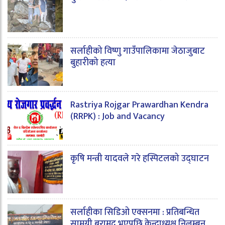
सर्लाहीको विष्णु गाउँपालिकामा जेठाजुबाट
बुहारीको हत्या
Rastriya Rojgar Prawardhan Kendra
(RRPK) : Job and Vacancy
कृषि मन्त्री यादवले गरे हस्पिटलको उद्घाटन
सर्लाहीका सिडिओ एक्सनमा : प्रतिबन्धित
सामग्री बरामद भएपछि केन्द्राध्यक्ष निलम्बन