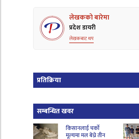
लेखकको बारेमा
प्रदेश डायरी
लेखकबाट थप
प्रतिक्रिया
सम्बन्धित खवर
किसानलाई चर्को
मूल्यमा मल बेच्ने तीन