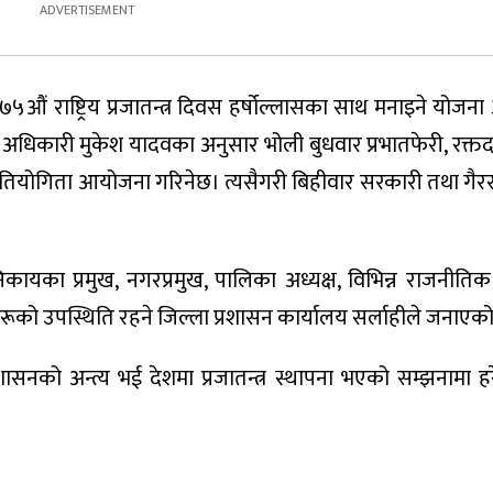
औं राष्ट्रिय प्रजातन्त्र दिवस हर्षोल्लासका साथ मनाइने योजना
िकारी मुकेश यादवका अनुसार भोली बुधवार प्रभातफेरी, रक्त
केट प्रतियोगिता आयोजना गरिनेछ। त्यसैगरी बिहीवार सरकारी तथा गै
 निकायका प्रमुख, नगरप्रमुख, पालिका अध्यक्ष, विभिन्न राजनीत
त्वहरूको उपस्थिति रहने जिल्ला प्रशासन कार्यालय सर्लाहीले जनाएक
नको अन्त्य भई देशमा प्रजातन्त्र स्थापना भएको सम्झनामा हर