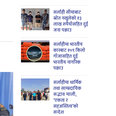
सर्लाही सीमाबाट
स्रोत नखुलेको १३
लाख रुपैयाँसहित दुई
जना पक्राउ
सर्लाहीमा भारतीय
कारबाट १०९ किलो
गाँजासहित दुई
भारतीय नागरिक
पक्राउ
सर्लाहीमा धार्मिक
तथा साम्प्रदायिक
सद्भाव र्‍याली,
‘एकता र
सहअस्तित्व’को
सन्देश