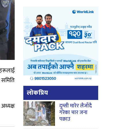
ीहरूलाई
य समिति
लोकप्रिय
अध्यक्ष
दुम्सी मारेर लैजाँदै
गरेका चार जना
पक्राउ