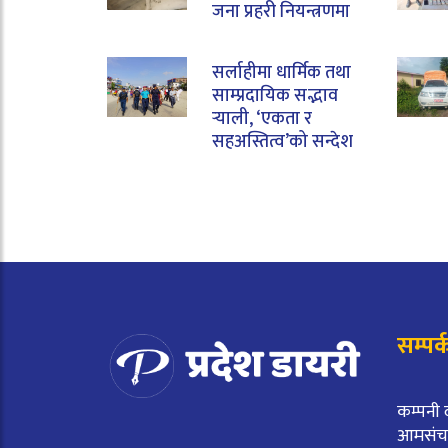
जना प्रहरी नियन्त्रणमा
सर्लाहीमा धार्मिक तथा
साम्प्रदायिक सद्भाव
र्‍याली, ‘एकता र
सहअस्तित्व’को सन्देश
सम्पर्
कम्पनी 
आमसंचार