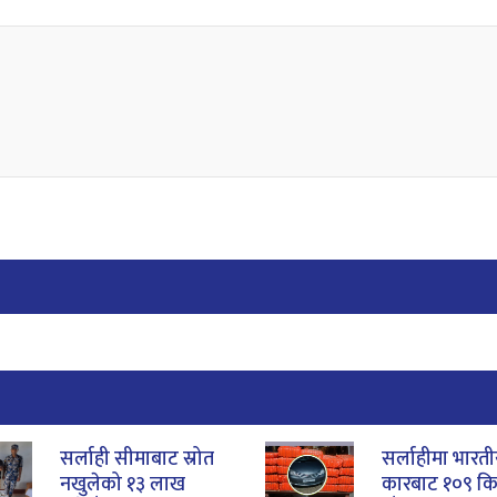
सर्लाही सीमाबाट स्रोत
सर्लाहीमा भारत
नखुलेको १३ लाख
कारबाट १०९ क