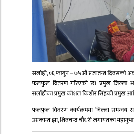
सर्लाही, ०६ फागुन – ७५औं प्रजातन्त्र दिवसको
फलफुल वितरण गरिएको छ। प्रमुख जिल्ला अधिक
सर्लाहीका प्रमुख कौशल किशोर सिंहको प्रमुख आति
फलफुल वितरण कार्यक्रममा जिल्ला समन्वय समि
उग्रकान्त झा, शिवचन्द्र चौधरी लगायतका महानुभ