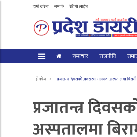
हाम्रो बारेमा
सम्पर्क
रेडियो लाईभ
समाचार
राजनीति
समा
होमपेज
प्रजातन्त्र दिवसको अवसरमा मलंगवा अस्पतालमा बिर
प्रजातन्त्र दिव
अस्पतालमा बिर