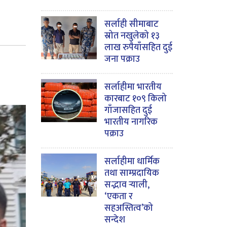
सर्लाही सीमाबाट
स्रोत नखुलेको १३
लाख रुपैयाँसहित दुई
जना पक्राउ
सर्लाहीमा भारतीय
कारबाट १०९ किलो
गाँजासहित दुई
भारतीय नागरिक
पक्राउ
सर्लाहीमा धार्मिक
तथा साम्प्रदायिक
सद्भाव र्‍याली,
‘एकता र
सहअस्तित्व’को
सन्देश