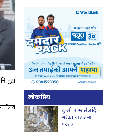
 मुद्दा
लोकप्रिय
र्यालय
दुम्सी मारेर लैजाँदै
गरेका चार जना
पक्राउ