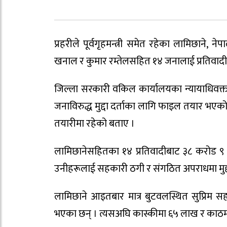
प्रहरीले पूर्वगृहमन्त्री समेत रहेका लामिछाने, 
खनाल र कुमार रम्तेलसहित १४ जनालाई प्रतिवा
जिल्ला सरकारी वकिल कार्यालयका न्यायाधिवक्ता
जनाविरुद्ध मुद्दा दर्ताका लागि फाइल तयार भए
तयारीमा रहेको बताए ।
लामिछानेसहितका १४ प्रतिवादीबाट ३८ करोड ९ 
उनीहरूलाई सहकारी ठगी र संगठित अपराधमा मुद्
लामिछाने आइतबार मात्र बुटवलस्थित सुप्रिम 
भएका छन् । त्यसअघि कास्कीमा ६५ लाख र काठमा