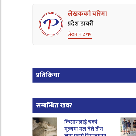
लेखकको बारेमा
प्रदेश डायरी
लेखकबाट थप
प्रतिक्रिया
सम्बन्धित खवर
किसानलाई चर्को
मूल्यमा मल बेच्ने तीन