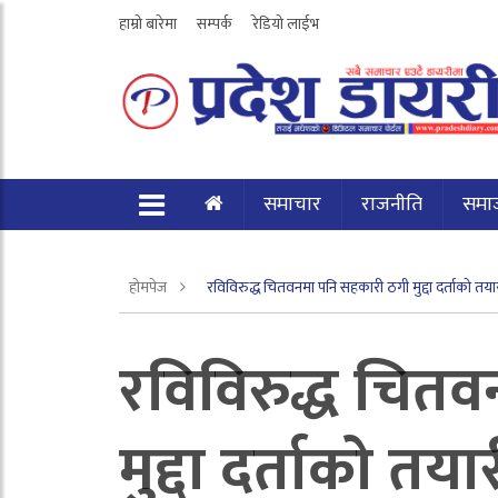
हाम्रो बारेमा
सम्पर्क
रेडियो लाईभ
समाचार
राजनीति
समा
होमपेज
रविविरुद्ध चितवनमा पनि सहकारी ठगी मुद्दा दर्ताको तया
रविविरुद्ध चित
मुद्दा दर्ताको तया