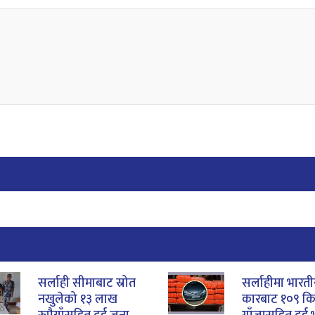
सर्लाही सीमाबाट स्रोत
सर्लाहीमा भारत
नखुलेको १३ लाख
कारबाट १०९ क