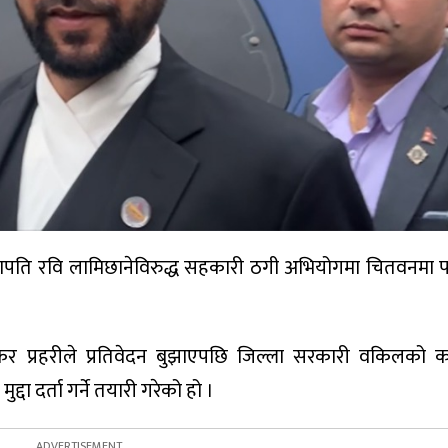
)का सभापति रवि लामिछानेविरुद्ध सहकारी ठगी अभियोगमा चितवनमा पनि
 प्रहरीले प्रतिवेदन बुझाएपछि जिल्ला सरकारी वकिलको का
दा दर्ता गर्ने तयारी गरेको हो ।