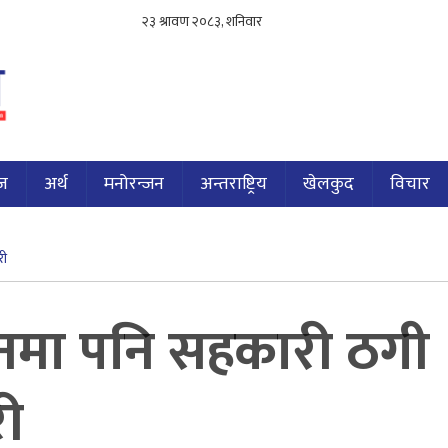
ज
अर्थ
मनोरन्जन
अन्तराष्ट्रिय
खेलकुद
विचार
री
वनमा पनि सहकारी ठगी
री