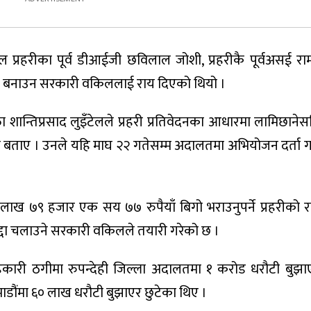
नेपाल प्रहरीका पूर्व डीआईजी छविलाल जोशी, प्रहरीकै पूर्वअसई रा
दी बनाउन सरकारी वकिललाई राय दिएको थियो ।
 शान्तिप्रसाद लुइँटेलले प्रहरी प्रतिवेदनका आधारमा लामिछाने
को बताए । उनले यहि माघ २२ गतेसम्म अदालतमा अभियोजन दर्ता ग
लाख ७९ हजार एक सय ७७ रुपैयाँ बिगो भराउनुपर्ने प्रहरीको 
दा चलाउने सरकारी वकिलले तयारी गरेको छ ।
सहकारी ठगीमा रुपन्देही जिल्ला अदालतमा १ करोड धरौटी बुझा
डौंमा ६० लाख धरौटी बुझाएर छुटेका थिए ।