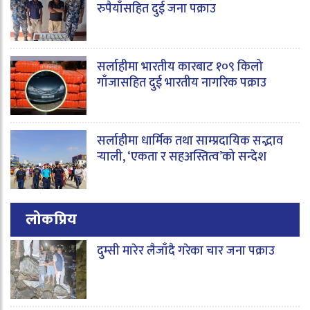
रुपैयाँसहित दुई जना पक्राउ
सर्लाहीमा भारतीय कारबाट १०९ किलो
गाँजासहित दुई भारतीय नागरिक पक्राउ
सर्लाहीमा धार्मिक तथा साम्प्रदायिक सद्भाव
र्‍याली, ‘एकता र सहअस्तित्व’को सन्देश
लोकप्रिय
दुम्सी मारेर लैजाँदै गरेका चार जना पक्राउ