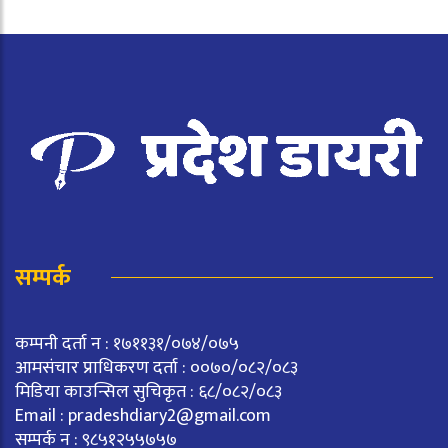
सम्पर्क
कम्पनी दर्ता न : १७११३१/०७४/०७५
आमसंचार प्राधिकरण दर्ता : ००७०/०८२/०८३
मिडिया काउन्सिल सुचिकृत : ६८/०८२/०८३
Email :
pradeshdiary2@gmail.com
सम्पर्क न : ९८५१२५५७५७