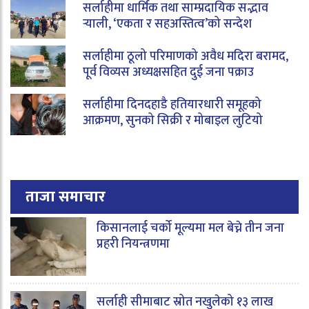
सर्लाहीमा धार्मिक तथा साम्प्रदायिक सद्भाव
र्‍याली, ‘एकता र सहअस्तित्व’को सन्देश
सर्लाहीमा ठूलो परिमाणको अवैध मदिरा बरामद,
पूर्व विव्यस अध्यक्षसहित दुई जना पक्राउ
सर्लाहीमा दिनदहाडै हतियारधारी समूहको
आक्रमण, सुनको सिक्री र मोबाइल लुटियो
ताजा समाचार
किसानलाई चर्को मूल्यमा मल बेच्ने तीन जना
प्रहरी नियन्त्रणमा
सर्लाही सीमाबाट स्रोत नखुलेको १३ लाख