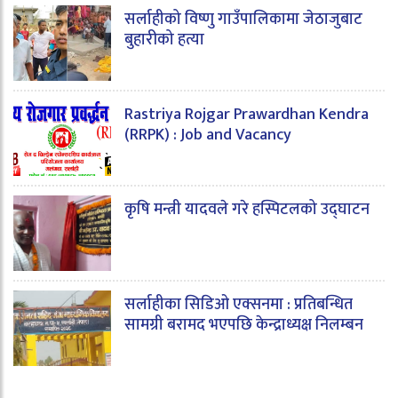
सर्लाहीको विष्णु गाउँपालिकामा जेठाजुबाट
बुहारीको हत्या
Rastriya Rojgar Prawardhan Kendra
(RRPK) : Job and Vacancy
कृषि मन्त्री यादवले गरे हस्पिटलको उद्घाटन
सर्लाहीका सिडिओ एक्सनमा : प्रतिबन्धित
सामग्री बरामद भएपछि केन्द्राध्यक्ष निलम्बन