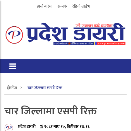
हाम्रो बारेमा
सम्पर्क
रेडियो लाईभ
होमपेज
चार जिल्लामा एसपी रिक्त
चार जिल्लामा एसपी रिक्त
प्रदेश डायरी
२०८१ माघ १०, बिहीबार १४:१६