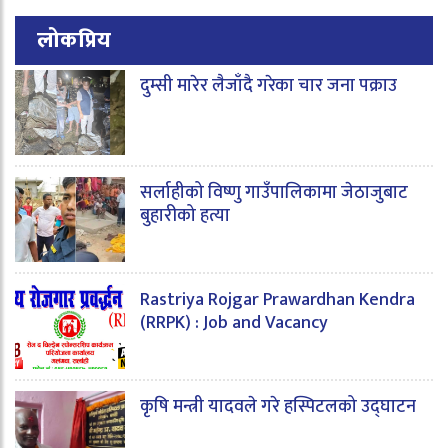
लोकप्रिय
दुम्सी मारेर लैजाँदै गरेका चार जना पक्राउ
सर्लाहीको विष्णु गाउँपालिकामा जेठाजुबाट
बुहारीको हत्या
Rastriya Rojgar Prawardhan Kendra
(RRPK) : Job and Vacancy
कृषि मन्त्री यादवले गरे हस्पिटलको उद्घाटन