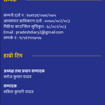
सम्पर्क
कम्पनी दर्ता न : १७११३१/०७४/०७५
आमसंचार प्राधिकरण दर्ता : ००७०/०८२/०८३
मिडिया काउन्सिल सुचिकृत : ६८/०८२/०८३
Email :
pradeshdiary2@gmail.com
सम्पर्क न : ९८५१२५५७५७
हाम्रो टिम
अध्यक्ष तथा प्रधान सम्पादक
सरोज कुमार यादव
सम्पादक
सबिता कुमारी यादव