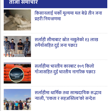
ताजा समाचार
किसानलाई चर्को मूल्यमा मल बेच्ने तीन जना
प्रहरी नियन्त्रणमा
सर्लाही सीमाबाट स्रोत नखुलेको १३ लाख
रुपैयाँसहित दुई जना पक्राउ
सर्लाहीमा भारतीय कारबाट १०९ किलो
गाँजासहित दुई भारतीय नागरिक पक्राउ
सर्लाहीमा धार्मिक तथा साम्प्रदायिक सद्भाव
र्‍याली, ‘एकता र सहअस्तित्व’को सन्देश