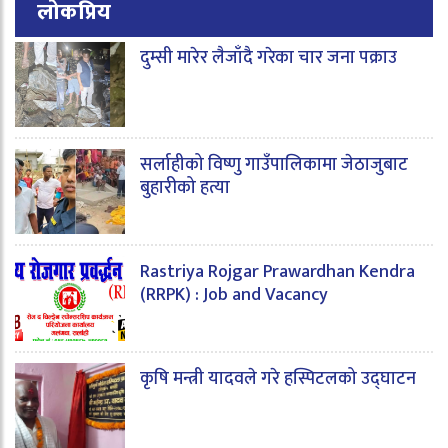
लोकप्रिय
दुम्सी मारेर लैजाँदै गरेका चार जना पक्राउ
सर्लाहीको विष्णु गाउँपालिकामा जेठाजुबाट
बुहारीको हत्या
Rastriya Rojgar Prawardhan Kendra
(RRPK) : Job and Vacancy
कृषि मन्त्री यादवले गरे हस्पिटलको उद्घाटन