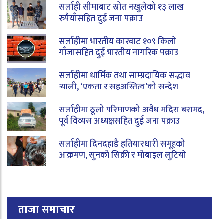
सर्लाही सीमाबाट स्रोत नखुलेको १३ लाख
रुपैयाँसहित दुई जना पक्राउ
सर्लाहीमा भारतीय कारबाट १०९ किलो
गाँजासहित दुई भारतीय नागरिक पक्राउ
सर्लाहीमा धार्मिक तथा साम्प्रदायिक सद्भाव
र्‍याली, ‘एकता र सहअस्तित्व’को सन्देश
सर्लाहीमा ठूलो परिमाणको अवैध मदिरा बरामद,
पूर्व विव्यस अध्यक्षसहित दुई जना पक्राउ
सर्लाहीमा दिनदहाडै हतियारधारी समूहको
आक्रमण, सुनको सिक्री र मोबाइल लुटियो
ताजा समाचार