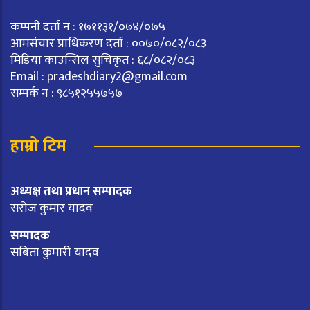
कम्पनी दर्ता न : १७११३१/०७४/०७५
आमसंचार प्राधिकरण दर्ता : ००७०/०८२/०८३
मिडिया काउन्सिल सुचिकृत : ६८/०८२/०८३
Email :
pradeshdiary2@gmail.com
सम्पर्क न : ९८५१२५५७५७
हाम्रो टिम
अध्यक्ष तथा प्रधान सम्पादक
सरोज कुमार यादव
सम्पादक
सबिता कुमारी यादव