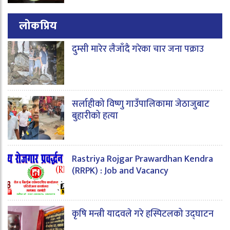
लोकप्रिय
दुम्सी मारेर लैजाँदै गरेका चार जना पक्राउ
सर्लाहीको विष्णु गाउँपालिकामा जेठाजुबाट
बुहारीको हत्या
Rastriya Rojgar Prawardhan Kendra
(RRPK) : Job and Vacancy
कृषि मन्त्री यादवले गरे हस्पिटलको उद्घाटन