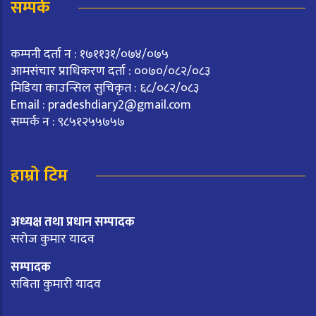
सम्पर्क
कम्पनी दर्ता न : १७११३१/०७४/०७५
आमसंचार प्राधिकरण दर्ता : ००७०/०८२/०८३
मिडिया काउन्सिल सुचिकृत : ६८/०८२/०८३
Email :
pradeshdiary2@gmail.com
सम्पर्क न : ९८५१२५५७५७
हाम्रो टिम
अध्यक्ष तथा प्रधान सम्पादक
सरोज कुमार यादव
सम्पादक
सबिता कुमारी यादव