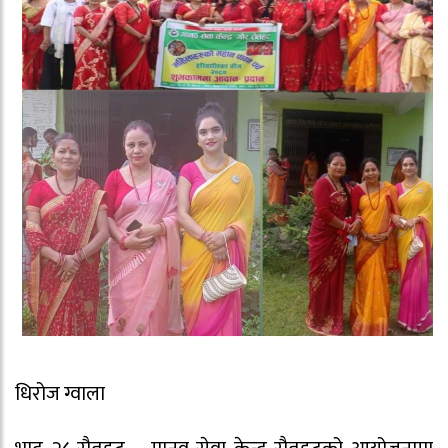
धिरोज ग्वाला