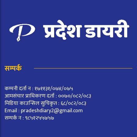
सम्पर्क
कम्पनी दर्ता न : १७११३१/०७४/०७५
आमसंचार प्राधिकरण दर्ता : ००७०/०८२/०८३
मिडिया काउन्सिल सुचिकृत : ६८/०८२/०८३
Email :
pradeshdiary2@gmail.com
सम्पर्क न : ९८५१२५५७५७