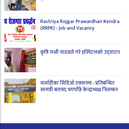
Rastriya Rojgar Prawardhan Kendra
(RRPK) : Job and Vacancy
कृषि मन्त्री यादवले गरे हस्पिटलको उद्घाटन
सर्लाहीका सिडिओ एक्सनमा : प्रतिबन्धित
सामग्री बरामद भएपछि केन्द्राध्यक्ष निलम्बन