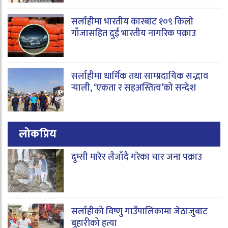
सर्लाहीमा भारतीय कारबाट १०९ किलो
गाँजासहित दुई भारतीय नागरिक पक्राउ
सर्लाहीमा धार्मिक तथा साम्प्रदायिक सद्भाव
र्‍याली, ‘एकता र सहअस्तित्व’को सन्देश
लोकप्रिय
दुम्सी मारेर लैजाँदै गरेका चार जना पक्राउ
सर्लाहीको विष्णु गाउँपालिकामा जेठाजुबाट
बुहारीको हत्या