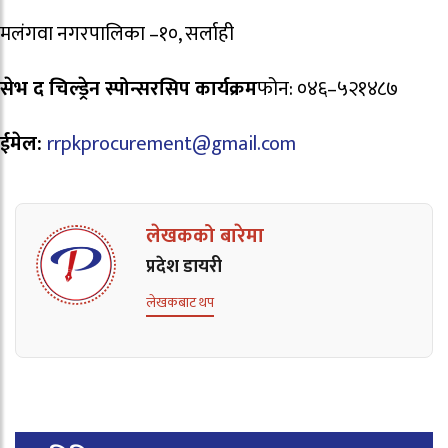
मलंगवा नगरपालिका –१०, सर्लाही
सेभ द चिल्ड्रेन स्पोन्सरसिप कार्यक्रम
फोन: ०४६–५२१४८७
ईमेल:
rrpkprocurement@gmail.com
लेखकको बारेमा
प्रदेश डायरी
लेखकबाट थप