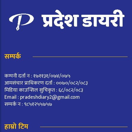
सम्पर्क
कम्पनी दर्ता न : १७११३१/०७४/०७५
आमसंचार प्राधिकरण दर्ता : ००७०/०८२/०८३
मिडिया काउन्सिल सुचिकृत : ६८/०८२/०८३
Email :
pradeshdiary2@gmail.com
सम्पर्क न : ९८५१२५५७५७
हाम्रो टिम