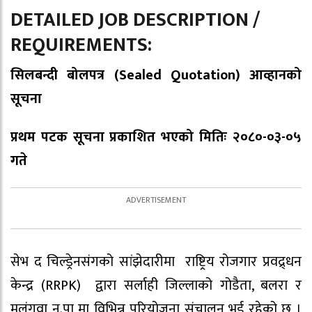
DETAILED JOB DESCRIPTION /
REQUIREMENTS:
सिलबन्दी बोलपत्र (Sealed Quotation) आव्हानको
सूचना
प्रथम पटक सूचना प्रकाशित भएको मितिः २०८०-०३-०५
गते
सेभ द चिल्ड्रेनसंगको सांझेदारीमा राष्ट्रिय रोजगार प्रवद्र्धन
केन्द्र (RRPK) द्वारा सर्लाही जिल्लाको गोडैता, बलरा र
मलंगवा न.पा मा विभिन्न परियोजना संचालन भई रहेको छ ।