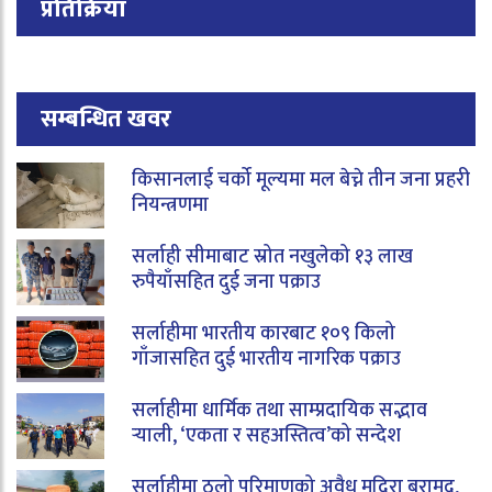
प्रतिक्रिया
सम्बन्धित खवर
किसानलाई चर्को मूल्यमा मल बेच्ने तीन जना प्रहरी
नियन्त्रणमा
सर्लाही सीमाबाट स्रोत नखुलेको १३ लाख
रुपैयाँसहित दुई जना पक्राउ
सर्लाहीमा भारतीय कारबाट १०९ किलो
गाँजासहित दुई भारतीय नागरिक पक्राउ
सर्लाहीमा धार्मिक तथा साम्प्रदायिक सद्भाव
र्‍याली, ‘एकता र सहअस्तित्व’को सन्देश
सर्लाहीमा ठूलो परिमाणको अवैध मदिरा बरामद,