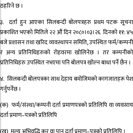
ठहरिने छ ।
३. दर्ता हुन आएका सिलबन्दी बोलपत्रहरु प्रथम पटक सूचना
प्रकाशित भएको मितिले २२ औं दिन २०८०।०३।२६ दिनको ११: ४५
बजे प्रशासन तथा खरिद व्यवस्थापन समिति, उपस्थित फर्म/कम्पनी
र अन्य प्रतिनिधिहरुको रोहवरमा खोलिनेछ । तर कम्पनीको
प्रतिनिधिहरु उपस्थित नभएमा पनि बोलपत्र खोल्न बाधा पर्ने छैन ।
४. सिलबन्दी बोलपत्रका साथ देहाय बमोजिमको कागजातहरू पेश
गर्नुपर्नेछ ।
(क) फर्म/संस्था/कम्पनी दर्ता प्रमाणपत्रको प्रतिलिपि वा व्यवसाय
दर्ता प्रमाण–पत्रको प्रतिलिपि
(ख) मूल्य अभिवृद्धि कर वा पान दर्ता प्रमाण–पत्रको प्रतिलिपि ।