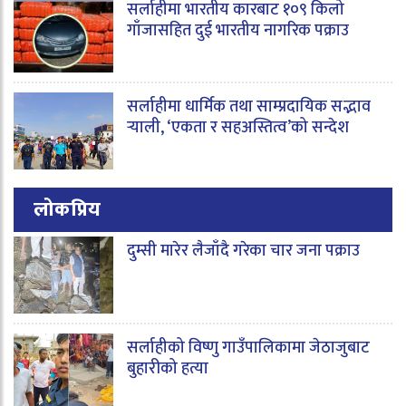
सर्लाहीमा भारतीय कारबाट १०९ किलो
गाँजासहित दुई भारतीय नागरिक पक्राउ
सर्लाहीमा धार्मिक तथा साम्प्रदायिक सद्भाव
र्‍याली, ‘एकता र सहअस्तित्व’को सन्देश
लोकप्रिय
दुम्सी मारेर लैजाँदै गरेका चार जना पक्राउ
सर्लाहीको विष्णु गाउँपालिकामा जेठाजुबाट
बुहारीको हत्या