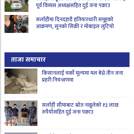
पूर्व विव्यस अध्यक्षसहित दुई जना पक्राउ
सर्लाहीमा दिनदहाडै हतियारधारी समूहको
आक्रमण, सुनको सिक्री र मोबाइल लुटियो
ताजा समाचार
किसानलाई चर्को मूल्यमा मल बेच्ने तीन जना
प्रहरी नियन्त्रणमा
सर्लाही सीमाबाट स्रोत नखुलेको १३ लाख
रुपैयाँसहित दुई जना पक्राउ