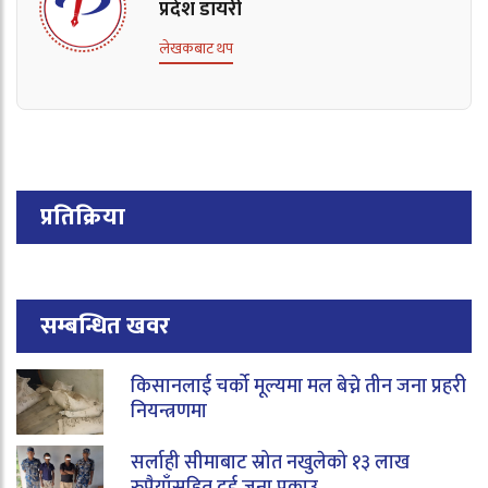
प्रदेश डायरी
लेखकबाट थप
प्रतिक्रिया
सम्बन्धित खवर
किसानलाई चर्को मूल्यमा मल बेच्ने तीन जना प्रहरी
नियन्त्रणमा
सर्लाही सीमाबाट स्रोत नखुलेको १३ लाख
रुपैयाँसहित दुई जना पक्राउ