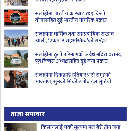
सर्लाहीमा भारतीय कारबाट १०९ किलो
गाँजासहित दुई भारतीय नागरिक पक्राउ
सर्लाहीमा धार्मिक तथा साम्प्रदायिक सद्भाव
र्‍याली, ‘एकता र सहअस्तित्व’को सन्देश
सर्लाहीमा ठूलो परिमाणको अवैध मदिरा बरामद,
पूर्व विव्यस अध्यक्षसहित दुई जना पक्राउ
सर्लाहीमा दिनदहाडै हतियारधारी समूहको
आक्रमण, सुनको सिक्री र मोबाइल लुटियो
ताजा समाचार
किसानलाई चर्को मूल्यमा मल बेच्ने तीन जना