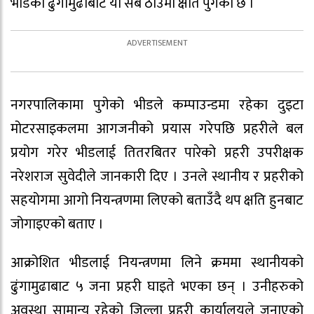
भीडको ढुंगामुढाबाट यी सबै ठाउँमा क्षति पुगेको छ ।
नगरपालिकामा पुगेको भीडले कम्पाउन्डमा रहेका दुइटा
मोटरसाइकलमा आगजनीको प्रयास गरेपछि प्रहरीले बल
प्रयोग गरेर भीडलाई तितरबितर पारेको प्रहरी उपरीक्षक
नरेशराज सुवेदीले जानकारी दिए । उनले स्थानीय र प्रहरीको
सहयोगमा आगो नियन्त्रणमा लिएको बताउँदै थप क्षति हुनबाट
जोगाइएको बताए ।
आक्रोशित भीडलाई नियन्त्रणमा लिने क्रममा स्थानीयको
ढुंगामुढाबाट ५ जना प्रहरी घाइते भएका छन् । उनीहरुको
अवस्था सामान्य रहेको जिल्ला प्रहरी कार्यालयले जनाएको