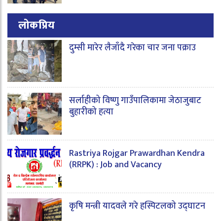
लोकप्रिय
दुम्सी मारेर लैजाँदै गरेका चार जना पक्राउ
सर्लाहीको विष्णु गाउँपालिकामा जेठाजुबाट
बुहारीको हत्या
Rastriya Rojgar Prawardhan Kendra
(RRPK) : Job and Vacancy
कृषि मन्त्री यादवले गरे हस्पिटलको उद्घाटन