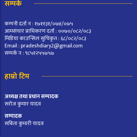
सम्पर्क
कम्पनी दर्ता न : १७११३१/०७४/०७५
आमसंचार प्राधिकरण दर्ता : ००७०/०८२/०८३
मिडिया काउन्सिल सुचिकृत : ६८/०८२/०८३
Email :
pradeshdiary2@gmail.com
सम्पर्क न : ९८५१२५५७५७
हाम्रो टिम
अध्यक्ष तथा प्रधान सम्पादक
सरोज कुमार यादव
सम्पादक
सबिता कुमारी यादव