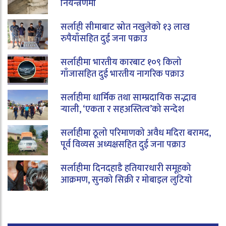
नियन्त्रणमा
सर्लाही सीमाबाट स्रोत नखुलेको १३ लाख
रुपैयाँसहित दुई जना पक्राउ
सर्लाहीमा भारतीय कारबाट १०९ किलो
गाँजासहित दुई भारतीय नागरिक पक्राउ
सर्लाहीमा धार्मिक तथा साम्प्रदायिक सद्भाव
र्‍याली, ‘एकता र सहअस्तित्व’को सन्देश
सर्लाहीमा ठूलो परिमाणको अवैध मदिरा बरामद,
पूर्व विव्यस अध्यक्षसहित दुई जना पक्राउ
सर्लाहीमा दिनदहाडै हतियारधारी समूहको
आक्रमण, सुनको सिक्री र मोबाइल लुटियो