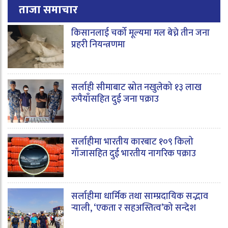
ताजा समाचार
किसानलाई चर्को मूल्यमा मल बेच्ने तीन जना
प्रहरी नियन्त्रणमा
सर्लाही सीमाबाट स्रोत नखुलेको १३ लाख
रुपैयाँसहित दुई जना पक्राउ
सर्लाहीमा भारतीय कारबाट १०९ किलो
गाँजासहित दुई भारतीय नागरिक पक्राउ
सर्लाहीमा धार्मिक तथा साम्प्रदायिक सद्भाव
र्‍याली, ‘एकता र सहअस्तित्व’को सन्देश