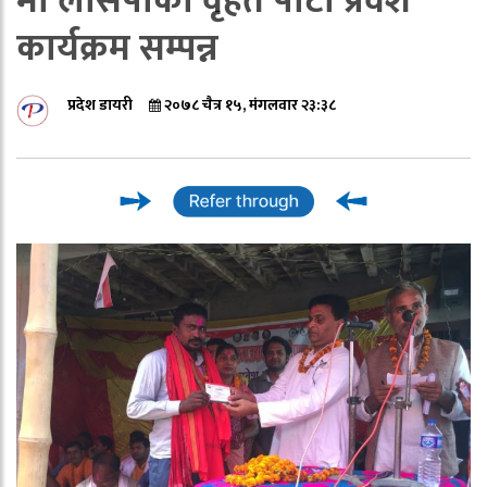
मा लोसपाको वृहत पार्टी प्रवेश
कार्यक्रम सम्पन्न
प्रदेश डायरी
२०७८ चैत्र १५, मंगलवार २३:३८