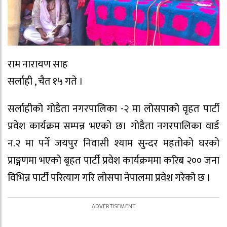
राम नारायण साह
सर्लाही , चैत १५ गते ।
सर्लाहीको गोडैता नगरपालिका -२ मा लोसपाको वृहत पार्टी
प्रवेश कार्यक्रम सम्पन्न भएको छ। गोडैता नगरपालिका वार्ड
न.२ मा पर्ने जयपुर निवासी श्याम सुन्दर महतोको घरको
प्राङ्गणमा भएको बृहत पार्टी प्रवेश कार्यक्रममा करिब २०० जना
विभिन्न पार्टी परित्याग गरि लोसपा नेपालमा प्रवेश गरेको छ ।