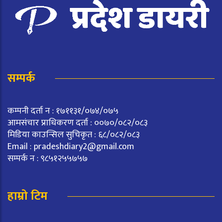
सम्पर्क
कम्पनी दर्ता न : १७११३१/०७४/०७५
आमसंचार प्राधिकरण दर्ता : ००७०/०८२/०८३
मिडिया काउन्सिल सुचिकृत : ६८/०८२/०८३
Email :
pradeshdiary2@gmail.com
सम्पर्क न : ९८५१२५५७५७
हाम्रो टिम