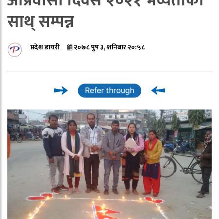
आप्रवासी दिवस २०२१ भव्यताका
साथ् सम्पन्न
प्रदेश डायरी
२०७८ पुष ३, शनिबार २०:५८