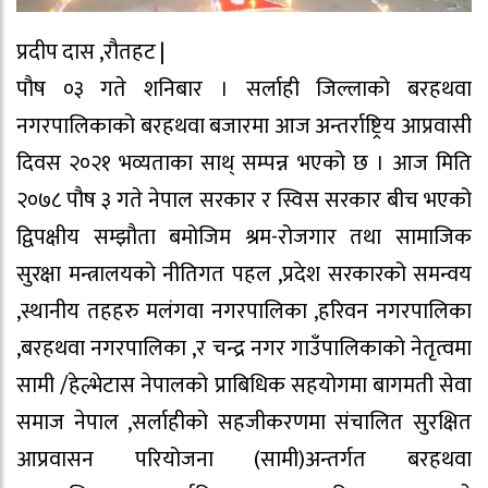
प्रदीप दास ,रौतहट |
पौष ०३ गते शनिबार । सर्लाही जिल्लाको बरहथवा
नगरपालिकाको बरहथवा बजारमा आज अन्तर्राष्ट्रिय आप्रवासी
दिवस २०२१ भव्यताका साथ् सम्पन्न भएको छ । आज मिति
२०७८ पौष ३ गते नेपाल सरकार र स्विस सरकार बीच भएको
द्विपक्षीय सम्झौता बमोजिम श्रम-रोजगार तथा सामाजिक
सुरक्षा मन्त्रालयको नीतिगत पहल ,प्रदेश सरकारको समन्वय
,स्थानीय तहहरु मलंगवा नगरपालिका ,हरिवन नगरपालिका
,बरहथवा नगरपालिका ,र चन्द्र नगर गाउँपालिकाको नेतृत्वमा
सामी /हेल्भेटास नेपालको प्राबिधिक सहयोगमा बागमती सेवा
समाज नेपाल ,सर्लाहीको सहजीकरणमा संचालित सुरक्षित
आप्रवासन परियोजना (सामी)अन्तर्गत बरहथवा