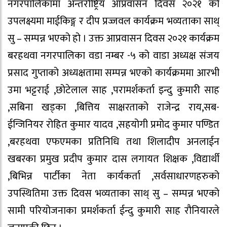
नगरपालिकामा अन्तर्राष्ट्रिय आप्रवासन दिवस २०२१ को
उपलक्ष्यमा माईकिङ्ग र दीप प्रज्जवल कार्यक्रम भव्यताका साथ्
सु – सम्पन्न भएको हो । उक्त आप्रवासन दिवस २०२१ कार्यक्रम
बरहथवा नगरपालिका वडा नम्बर -५ को वाडा अध्यक्ष संजय
प्रसाद गुप्ताको अध्यक्षतामा सम्पन्न भएको कार्यक्रममा आरभी
उमा भट्टराई ,छोटेलाल साह ,परामर्शकर्ता इन्दु कुमारी साह
,सबिना खड्का ,बित्तिय साक्षरताको राजेन्द्र राय,सब-
ईन्जिनियर रोहित कुमार यादव ,सहयोगी प्रमोद कुमार पण्डित
,बरहथवा एफएमका प्रतिनिधि तथा शिलादीप अनलाईन
खबरका प्रमुख प्रदीप कुमार दास लगायत शिक्षक ,विद्यार्थी
,बिभिन्न पार्टीका नेता कार्यकर्ता ,सर्वसाधारणहरुको
उपस्थितिमा उक्त दिवस भव्यताका साथ् सु – सम्पन्न भएको
सामी परियोजनाका प्रमर्शकर्ता ईन्दु कुमारी साह रौनियारले