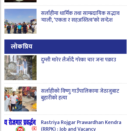
सर्लाहीमा धार्मिक तथा साम्प्रदायिक सद्भाव
र्‍याली, ‘एकता र सहअस्तित्व’को सन्देश
लोकप्रिय
दुम्सी मारेर लैजाँदै गरेका चार जना पक्राउ
सर्लाहीको विष्णु गाउँपालिकामा जेठाजुबाट
बुहारीको हत्या
Rastriya Rojgar Prawardhan Kendra
(RRPK) : Job and Vacancy