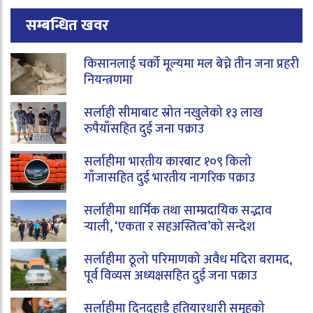
सम्बन्धित खवर
किसानलाई चर्को मूल्यमा मल बेच्ने तीन जना प्रहरी
नियन्त्रणमा
सर्लाही सीमाबाट स्रोत नखुलेको १३ लाख
रुपैयाँसहित दुई जना पक्राउ
सर्लाहीमा भारतीय कारबाट १०९ किलो
गाँजासहित दुई भारतीय नागरिक पक्राउ
सर्लाहीमा धार्मिक तथा साम्प्रदायिक सद्भाव
र्‍याली, ‘एकता र सहअस्तित्व’को सन्देश
सर्लाहीमा ठूलो परिमाणको अवैध मदिरा बरामद,
पूर्व विव्यस अध्यक्षसहित दुई जना पक्राउ
सर्लाहीमा दिनदहाडै हतियारधारी समूहको