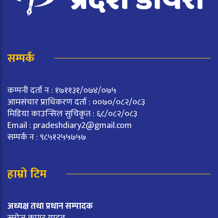
सम्पर्क
कम्पनी दर्ता न : १७११३१/०७४/०७५
आमसंचार प्राधिकरण दर्ता : ००७०/०८२/०८३
मिडिया काउन्सिल सुचिकृत : ६८/०८२/०८३
Email :
pradeshdiary2@gmail.com
सम्पर्क न : ९८५१२५५७५७
हाम्रो टिम
अध्यक्ष तथा प्रधान सम्पादक
सरोज कुमार यादव