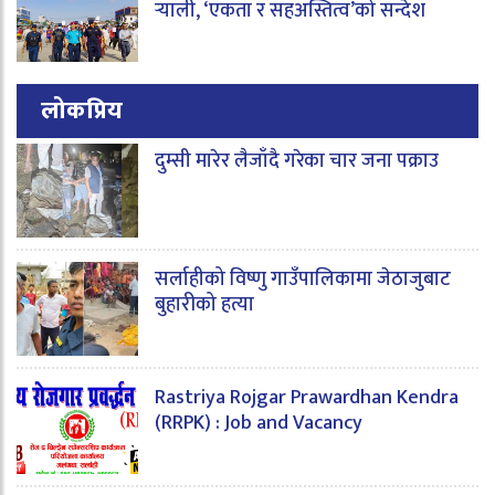
र्‍याली, ‘एकता र सहअस्तित्व’को सन्देश
लोकप्रिय
दुम्सी मारेर लैजाँदै गरेका चार जना पक्राउ
सर्लाहीको विष्णु गाउँपालिकामा जेठाजुबाट
बुहारीको हत्या
Rastriya Rojgar Prawardhan Kendra
(RRPK) : Job and Vacancy