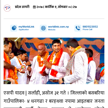
प्रदेश डायरी
२०७८ कार्तिक १, सोमबार ०८:२७
एसपी यादव | सर्लाही, असोज ३१ गते । जिल्लाको बसबरिया
गाउँपालिका- ४ धनगढा र बरहथवा नपामा आइतबार जनता