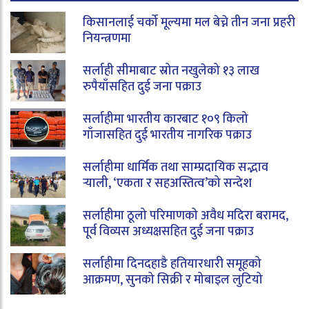
किसानलाई चर्को मूल्यमा मल बेच्ने तीन जना प्रहरी
नियन्त्रणमा
सर्लाही सीमाबाट स्रोत नखुलेको १३ लाख
रुपैयाँसहित दुई जना पक्राउ
सर्लाहीमा भारतीय कारबाट १०९ किलो
गाँजासहित दुई भारतीय नागरिक पक्राउ
सर्लाहीमा धार्मिक तथा साम्प्रदायिक सद्भाव
र्‍याली, ‘एकता र सहअस्तित्व’को सन्देश
सर्लाहीमा ठूलो परिमाणको अवैध मदिरा बरामद,
पूर्व विव्यस अध्यक्षसहित दुई जना पक्राउ
सर्लाहीमा दिनदहाडै हतियारधारी समूहको
आक्रमण, सुनको सिक्री र मोबाइल लुटियो