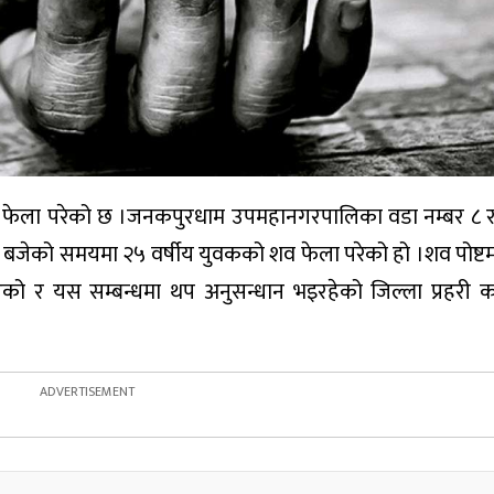
ेला परेको छ ।जनकपुरधाम उपमहानगरपालिका वडा नम्बर ८ रा
जेको समयमा २५ वर्षीय युवकको शव फेला परेको हो ।शव पोष्टम
ो र यस सम्बन्धमा थप अनुसन्धान भइरहेको जिल्ला प्रहरी क