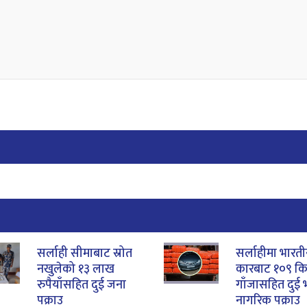
सर्लाही सीमाबाट स्रोत
सर्लाहीमा भारत
नखुलेको १३ लाख
कारबाट १०९ क
रुपैयाँसहित दुई जना
गाँजासहित दुई 
पक्राउ
नागरिक पक्राउ