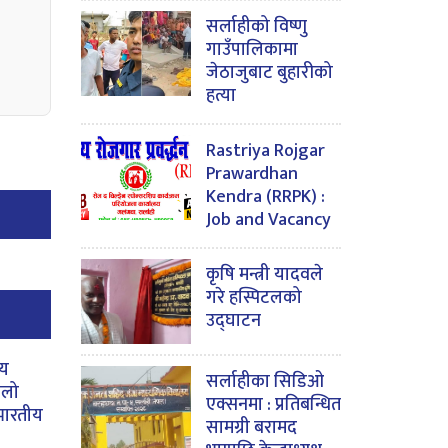
सर्लाहीको विष्णु
गाउँपालिकामा
जेठाजुबाट बुहारीको
हत्या
Rastriya Rojgar
Prawardhan
Kendra (RRPK) :
Job and Vacancy
कृषि मन्त्री यादवले
गरे हस्पिटलको
उद्घाटन
ीय
सर्लाहीका सिडिओ
िलो
एक्सनमा : प्रतिबन्धित
भारतीय
सामग्री बरामद