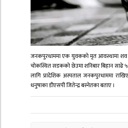
जनकपुरधाममा एक युवकको मृत आवस्थामा शव फ
चोकस्थित सडकको छेउमा शनिबार बिहान साढे ५ ब
लागि प्रादेशिक अस्पताल जनकपुरधाममा राखिएक
धनुषाका डीएसपी जितेन्द्र बस्नेतका बताए ।