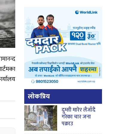
मानन्द
ार्टमका
ार्यालय
लोकप्रिय
दुम्सी मारेर लैजाँदै
गरेका चार जना
पक्राउ