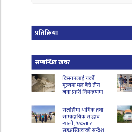
प्रतिक्रिया
सम्बन्धित खवर
किसानलाई चर्को
मूल्यमा मल बेच्ने तीन
जना प्रहरी नियन्त्रणमा
सर्लाहीमा धार्मिक तथा
साम्प्रदायिक सद्भाव
र्‍याली, ‘एकता र
सहअस्तित्व’को सन्देश