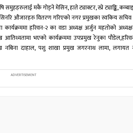
हहरुलाई मकै गोड्ने मेसिन, हाते ट्याक्टर, स्प्रे ट्याङ्कि, कम्ब
मेसिनरि औजारहरु वितरण गरिएको नगर प्रमुखका स्वकिय सचिव
कार्यक्रममा हरिवन-२ का वडा अध्यक्ष अर्जुन महतोको अध्यक्
ख आतिथ्यतामा भएको कार्यक्रममा उपप्रमुख रेनुका पौडेल,हरि
्रमुख नबिना दाहाल, पशु शाखा प्रमुख जगरनाथ लामा, लगायत 
।