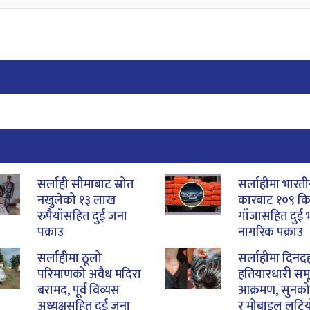
सर्लाही सीमाबाट स्रोत
सर्लाहीमा भारत
नखुलेको १३ लाख
कारबाट १०९ क
रुपैयाँसहित दुई जना
गाँजासहित दुई 
पक्राउ
नागरिक पक्राउ
सर्लाहीमा ठूलो
सर्लाहीमा दिनदह
परिमाणको अवैध मदिरा
हतियारधारी सम
बरामद, पूर्व विव्यस
आक्रमण, सुनको 
अध्यक्षसहित दुई जना
र मोबाइल लुटि