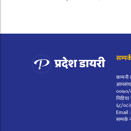
सम्पर्
कम्पनी 
आमसंचार
००७०/
मिडिया 
६८/०८२
Email 
सम्पर्