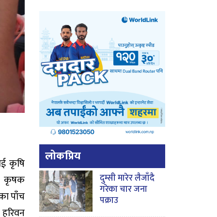
लोकप्रिय
ाई कृषि
दुम्सी मारेर लैजाँदै
ने कृषक
गरेका चार जना
का पाँच
पक्राउ
ो हरिवन