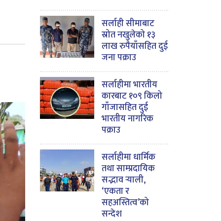
सर्लाही सीमाबाट
स्रोत नखुलेको १३
लाख रुपैयाँसहित दुई
जना पक्राउ
सर्लाहीमा भारतीय
कारबाट १०९ किलो
गाँजासहित दुई
भारतीय नागरिक
पक्राउ
सर्लाहीमा धार्मिक
तथा साम्प्रदायिक
सद्भाव र्‍याली,
‘एकता र
सहअस्तित्व’को
सन्देश