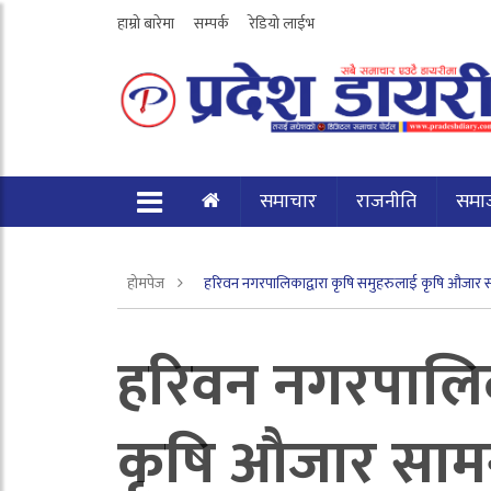
हाम्रो बारेमा
सम्पर्क
रेडियो लाईभ
समाचार
राजनीति
समा
होमपेज
हरिवन नगरपालिकाद्वारा कृषि समुहरुलाई कृषि औजार स
हरिवन नगरपालिक
कृषि औजार सामग