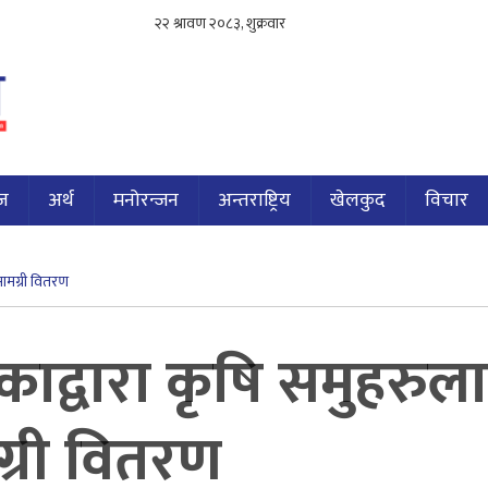
ज
अर्थ
मनोरन्जन
अन्तराष्ट्रिय
खेलकुद
विचार
ामग्री वितरण
ाद्वारा कृषि समुहरुल
्री वितरण