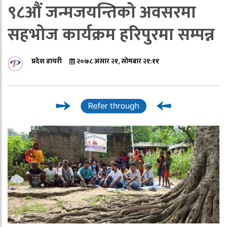
९८औं जन्मजयन्तिको अवसरमा
सहभोज कार्यक्रम हरिपुरमा सम्पन्न
प्रदेश डायरी
२०७८ असार २१, सोमबार २१:११