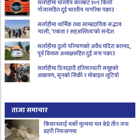
सर्लाहीमा भारतीय कारबाट १०९ किलो
गाँजासहित दुई भारतीय नागरिक पक्राउ
सर्लाहीमा धार्मिक तथा साम्प्रदायिक सद्भाव
र्‍याली, ‘एकता र सहअस्तित्व’को सन्देश
सर्लाहीमा ठूलो परिमाणको अवैध मदिरा बरामद,
पूर्व विव्यस अध्यक्षसहित दुई जना पक्राउ
सर्लाहीमा दिनदहाडै हतियारधारी समूहको
आक्रमण, सुनको सिक्री र मोबाइल लुटियो
ताजा समाचार
किसानलाई चर्को मूल्यमा मल बेच्ने तीन जना
प्रहरी नियन्त्रणमा