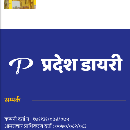
सम्पर्क
कम्पनी दर्ता न : १७११३१/०७४/०७५
आमसंचार प्राधिकरण दर्ता : ००७०/०८२/०८३