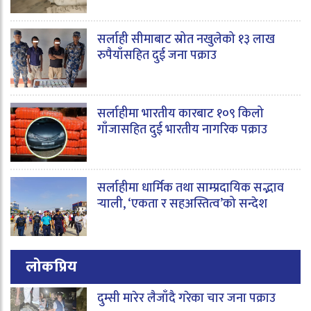
सर्लाही सीमाबाट स्रोत नखुलेको १३ लाख
रुपैयाँसहित दुई जना पक्राउ
सर्लाहीमा भारतीय कारबाट १०९ किलो
गाँजासहित दुई भारतीय नागरिक पक्राउ
सर्लाहीमा धार्मिक तथा साम्प्रदायिक सद्भाव
र्‍याली, ‘एकता र सहअस्तित्व’को सन्देश
लोकप्रिय
दुम्सी मारेर लैजाँदै गरेका चार जना पक्राउ