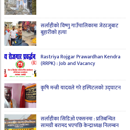
सर्लाहीको विष्णु गाउँपालिकामा जेठाजुबाट
बुहारीको हत्या
Rastriya Rojgar Prawardhan Kendra
(RRPK) : Job and Vacancy
कृषि मन्त्री यादवले गरे हस्पिटलको उद्घाटन
सर्लाहीका सिडिओ एक्सनमा : प्रतिबन्धित
सामग्री बरामद भएपछि केन्द्राध्यक्ष निलम्बन