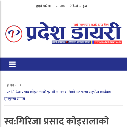
हाम्रो बारेमा
सम्पर्क
रेडियो लाईभ
होमपेज
स्व:गिरिजा प्रसाद कोइरालाको ९८औं जन्मजयन्तिको अवसरमा सहभोज कार्यक्रम
हरिपुरमा सम्पन्न
स्व:गिरिजा प्रसाद कोइरालाको