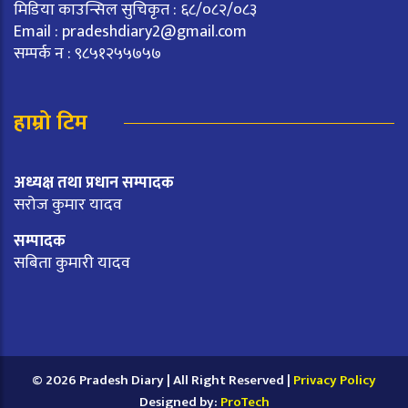
मिडिया काउन्सिल सुचिकृत : ६८/०८२/०८३
Email :
pradeshdiary2@gmail.com
सम्पर्क न : ९८५१२५५७५७
हाम्रो टिम
अध्यक्ष तथा प्रधान सम्पादक
सरोज कुमार यादव
सम्पादक
सबिता कुमारी यादव
© 2026 Pradesh Diary | All Right Reserved |
Privacy Policy
Designed by:
ProTech