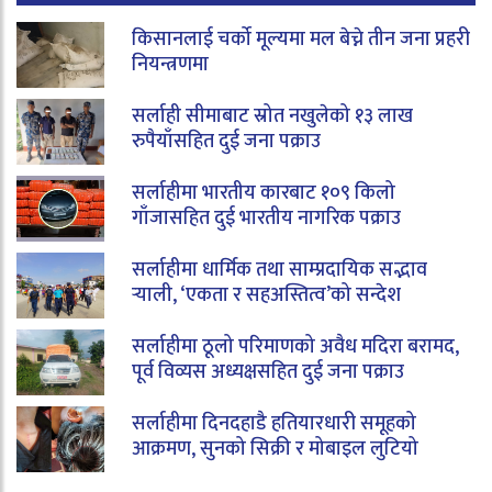
किसानलाई चर्को मूल्यमा मल बेच्ने तीन जना प्रहरी
नियन्त्रणमा
सर्लाही सीमाबाट स्रोत नखुलेको १३ लाख
रुपैयाँसहित दुई जना पक्राउ
सर्लाहीमा भारतीय कारबाट १०९ किलो
गाँजासहित दुई भारतीय नागरिक पक्राउ
सर्लाहीमा धार्मिक तथा साम्प्रदायिक सद्भाव
र्‍याली, ‘एकता र सहअस्तित्व’को सन्देश
सर्लाहीमा ठूलो परिमाणको अवैध मदिरा बरामद,
पूर्व विव्यस अध्यक्षसहित दुई जना पक्राउ
सर्लाहीमा दिनदहाडै हतियारधारी समूहको
आक्रमण, सुनको सिक्री र मोबाइल लुटियो