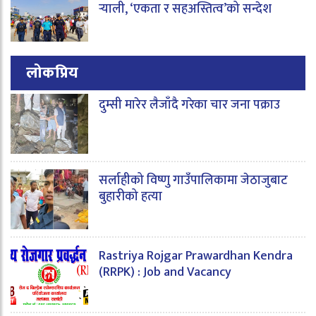
र्‍याली, ‘एकता र सहअस्तित्व’को सन्देश
लोकप्रिय
दुम्सी मारेर लैजाँदै गरेका चार जना पक्राउ
सर्लाहीको विष्णु गाउँपालिकामा जेठाजुबाट
बुहारीको हत्या
Rastriya Rojgar Prawardhan Kendra
(RRPK) : Job and Vacancy