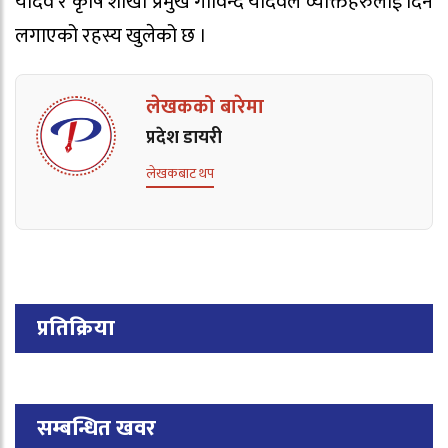
यादव र कृषि शाखा प्रमुख गोविन्द यादवले व्यक्तिहरुलाई दिन
लगाएको रहस्य खुलेको छ ।
लेखकको बारेमा
प्रदेश डायरी
लेखकबाट थप
प्रतिक्रिया
सम्बन्धित खवर